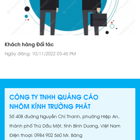
Khách hàng Đối tác
Ngày đăng: 10/11/2022 03:45 PM
CÔNG TY TNHH QUẢNG CÁO
NHÔM KÍNH TRƯỜNG PHÁT
Số 408 đường Nguyễn Chí Thanh, phường Hiệp An,
thành phố Thủ Dầu Một, tỉnh Bình Dương, Việt Nam
Điện thoại: 0984 902 560 Mr. Bảng