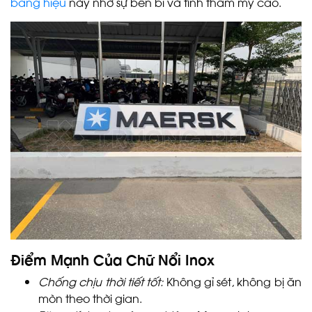
bảng hiệu
này nhờ sự bền bỉ và tính thẩm mỹ cao.
Điểm Mạnh Của Chữ Nổi Inox
Chống chịu thời tiết tốt:
Không gỉ sét, không bị ăn
mòn theo thời gian.