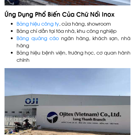
Ứng Dụng Phổ Biến Của Chữ Nổi Inox
Bảng hiệu công ty
, cửa hàng, showroom
Bảng chỉ dẫn tại tòa nhà, khu công nghiệp
Bảng quảng cáo
ngân hàng, khách sạn, nhà
hàng
Bảng hiệu bệnh viện, trường học, cơ quan hành
chính