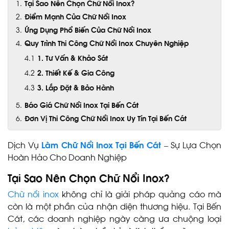
Tại Sao Nên Chọn Chữ Nổi Inox?
Điểm Mạnh Của Chữ Nổi Inox
Ứng Dụng Phổ Biến Của Chữ Nổi Inox
Quy Trình Thi Công Chữ Nổi Inox Chuyên Nghiệp
1. Tư Vấn & Khảo Sát
2. Thiết Kế & Gia Công
3. Lắp Đặt & Bảo Hành
Báo Giá Chữ Nổi Inox Tại Bến Cát
Đơn Vị Thi Công Chữ Nổi Inox Uy Tín Tại Bến Cát
Dịch Vụ
Làm Chữ Nổi Inox Tại Bến Cát
– Sự Lựa Chọn
Hoàn Hảo Cho Doanh Nghiệp
Tại Sao Nên Chọn Chữ Nổi Inox?
Chữ nổi inox
không chỉ là giải pháp quảng cáo mà
còn là một phần của nhận diện thương hiệu. Tại Bến
Cát, các doanh nghiệp ngày càng ưa chuộng loại