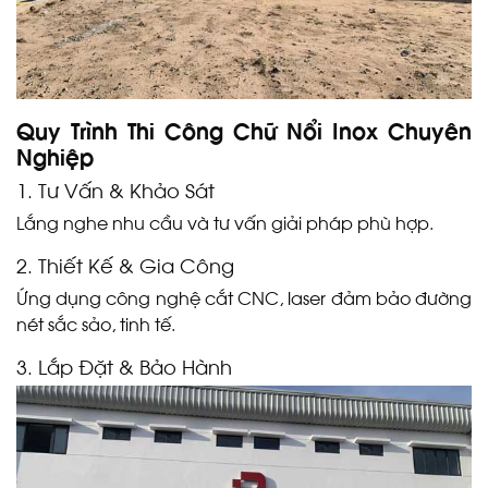
Quy Trình Thi Công Chữ Nổi Inox Chuyên
Nghiệp
1. Tư Vấn & Khảo Sát
Lắng nghe nhu cầu và tư vấn giải pháp phù hợp.
2. Thiết Kế & Gia Công
Ứng dụng công nghệ cắt CNC, laser đảm bảo đường
nét sắc sảo, tinh tế.
3. Lắp Đặt & Bảo Hành