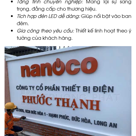
Tăng tính chuyên nghiệp:
Mang lại sự sang
trọng, đẳng cấp cho thương hiệu.
Tích hợp đèn LED dễ dàng:
Giúp nổi bật vào ban
đêm.
Gia công theo yêu cầu:
Thiết kế linh hoạt theo ý
tưởng của khách hàng.