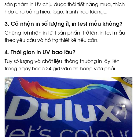
sản phẩm in UV chịu được thời tiết nắng mưa, thích
hợp cho bảng hiệu, logo, tranh treo tường...
3. Có nhận in số lượng ít, in test mẫu không?
Chúng tôi nhận in từ 1 sản phẩm trở lên, in test mẫu
theo yêu cầu và hỗ trợ thiết kế nếu cần.
4. Thời gian in UV bao lâu?
Tùy số lượng và chất liệu, thông thường in lấy liền
trong ngày hoặc 24 giờ với đơn hàng vừa phải.