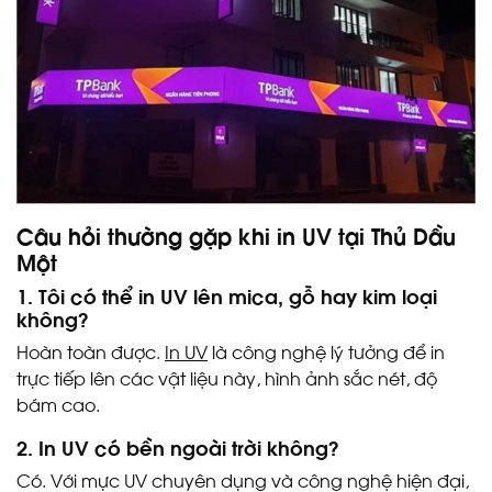
Câu hỏi thường gặp khi in UV tại Thủ Dầu
Một
1. Tôi có thể in UV lên mica, gỗ hay kim loại
không?
Hoàn toàn được.
In UV
là công nghệ lý tưởng để in
trực tiếp lên các vật liệu này, hình ảnh sắc nét, độ
bám cao.
2. In UV có bền ngoài trời không?
Có. Với mực UV chuyên dụng và công nghệ hiện đại,