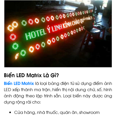
Biển LED Matrix Là Gì?
Biển LED Matrix
là loại bảng điện tử sử dụng điểm ảnh
LED xếp thành ma trận, hiển thị nội dung chữ, số, hình
ảnh động theo lập trình sẵn. Loại biển này được ứng
dụng rộng rãi cho:
Cửa hàng, nhà thuốc, quán ăn, showroom