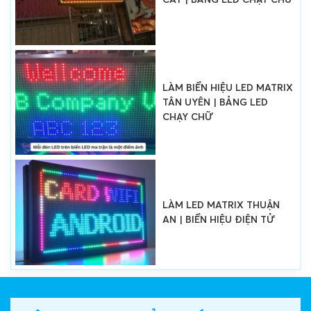
LÀM BIỂN HIỆU LED MATRIX
TÂN UYÊN | BẢNG LED
CHẠY CHỮ
LÀM LED MATRIX THUẬN
AN | BIỂN HIỆU ĐIỆN TỬ