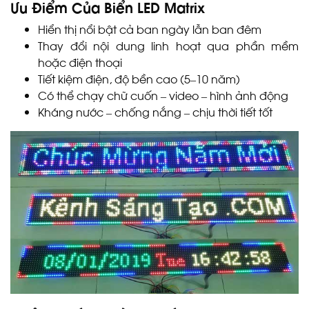
Ưu Điểm Của Biển LED Matrix
Hiển thị nổi bật cả ban ngày lẫn ban đêm
Thay đổi nội dung linh hoạt qua phần mềm
hoặc điện thoại
Tiết kiệm điện, độ bền cao (5–10 năm)
Có thể chạy chữ cuốn – video – hình ảnh động
Kháng nước – chống nắng – chịu thời tiết tốt