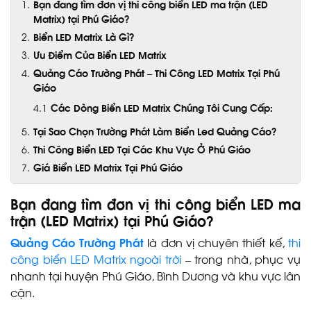
Bạn đang tìm đơn vị thi công biển LED ma trận (LED
Matrix) tại Phú Giáo?
Biển LED Matrix Là Gì?
Ưu Điểm Của Biển LED Matrix
Quảng Cáo Trường Phát – Thi Công LED Matrix Tại Phú
Giáo
Các Dòng Biển LED Matrix Chúng Tôi Cung Cấp:
Tại Sao Chọn Trường Phát Làm Biển Led Quảng Cáo?
Thi Công Biển LED Tại Các Khu Vực Ở Phú Giáo
Giá Biển LED Matrix Tại Phú Giáo
Bạn đang tìm đơn vị thi công biển LED ma
trận (LED Matrix) tại Phú Giáo?
Quảng Cáo Trường Phát
là đơn vị chuyên thiết kế,
thi
công biển LED Matrix ngoài trời
– trong nhà, phục vụ
nhanh tại huyện Phú Giáo, Bình Dương và khu vực lân
cận.