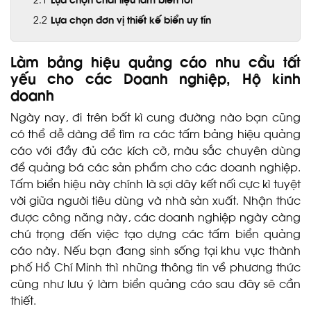
Lựa chọn đơn vị thiết kế biển uy tín
Làm bảng hiệu quảng cáo nhu cầu tất
yếu cho các Doanh nghiệp, Hộ kinh
doanh
Ngày nay, đi trên bất kì cung đường nào bạn cũng
có thể dễ dàng để tìm ra các tấm bảng hiệu quảng
cáo với đầy đủ các kích cỡ, màu sắc chuyên dùng
để quảng bá các sản phẩm cho các doanh nghiệp.
Tấm biển hiệu này chính là sợi dây kết nối cực kì tuyệt
vời giữa người tiêu dùng và nhà sản xuất. Nhận thức
được công năng này, các doanh nghiệp ngày càng
chú trọng đến việc tạo dựng các tấm biển quảng
cáo này. Nếu bạn đang sinh sống tại khu vực thành
phố Hồ Chí Minh thì những thông tin về phương thức
cũng như lưu ý làm biển quảng cáo sau đây sẽ cần
thiết.