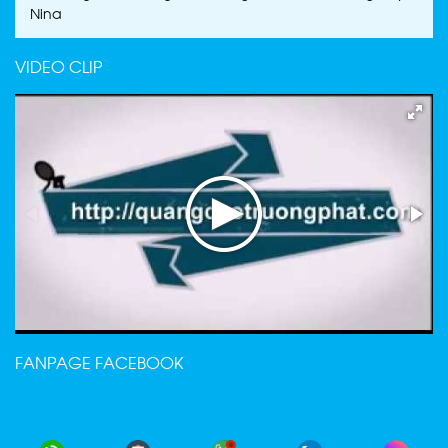
Nina
VIDEO CLIP
FANPAGE FACEBOOK