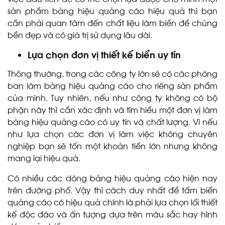
sản phẩm bảng hiệu quảng cáo hiệu quả thì bạn
cần phải quan tâm đến chất liệu làm biển để chúng
bền đẹp và có giá trị sử dụng lâu dài.
Lựa chọn đơn vị thiết kế biển uy tín
Thông thường, trong các công ty lớn sẽ có các phòng
ban làm bảng hiệu quảng cáo cho riêng sản phẩm
của mình. Tuy nhiên, nếu như công ty không có bộ
phận này thì cần xác định và tìm hiểu một đơn vị làm
bảng hiệu quảng cáo có uy tín và chất lượng. Vì nếu
như lựa chọn các đơn vị làm việc không chuyên
nghiệp bạn sẽ tốn một khoản tiền lớn nhưng không
mang lại hiệu quả.
Có nhiều các dòng bảng hiệu quảng cáo hiện nay
trên đường phố. Vậy thì cách duy nhất để tấm biển
quảng cáo có hiệu quả chính là phải lựa chọn lối thiết
kế độc đáo và ấn tượng dựa trên màu sắc hay hình