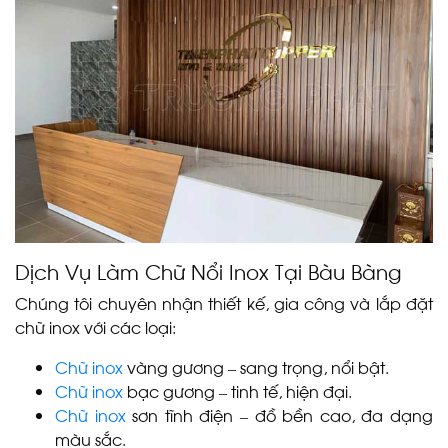
Dịch Vụ Làm Chữ Nổi Inox Tại Bàu Bàng
Chúng tôi chuyên nhận thiết kế, gia công và lắp đặt
chữ inox với các loại:
Chữ inox
vàng gương – sang trọng, nổi bật.
Chữ inox
bạc gương – tinh tế, hiện đại.
Chữ inox
sơn tĩnh điện – đồ bền cao, đa dạng
màu sắc.