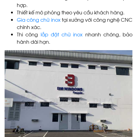
hợp.
Thiết kế mô phỏng theo yêu cầu khách hàng.
Gia công chữ inox
tại xưởng với công nghệ CNC
chính xác.
Thi công
lắp đặt chữ inox
nhanh chóng, bảo
hành dài hạn.