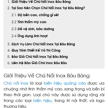
Giới Thiệu Về Chữ Nổi Inox Bàu Bàng
Tại Sao Nên Chọn Chữ Nổi Inox Tại Bàu Bàng?
Độ bền cao, chống gỉ sét
Tính thẩm mỹ cao
Dễ vệ sinh, bảo dưỡng
Ứng dụng linh hoạt
Dịch Vụ Làm Chữ Nổi Inox Tại Bàu Bàng
Quy Trình Thiết Kế Và Thi Công
Báo Giá Chữ Nổi Inox Tại Bàu Bàng
Liên Hệ Báo Giá Chữ Inox Bàu Bàu
Giới Thiệu Về Chữ Nổi Inox Bàu Bàng
Chữ nổi inox
là loại
biển hiệu quảng cáo
được ưa
chuộng nhờ tính thẩm mỹ cao, sang trọng và bền bỉ
theo thời gian. Loại chữ này được sử dụng rộng rãi
trong các loại
biển hiệu
, trang trí nội thất, và logo
thương hiệu.