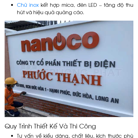
Chữ inox
kết hợp mica, đèn LED – tăng độ thu
hút và hiệu quả quảng cáo.
Quy Trình Thiết Kế Và Thi Công
Tư vấn về kiểu dáng, chất liệu, kích thước phù