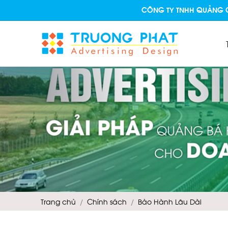
CÔNG TY TNHH QUẢNG CÁO NHÔM KÍNH
Trang chủ
Chính sách
Bảo Hành Lâu Dài