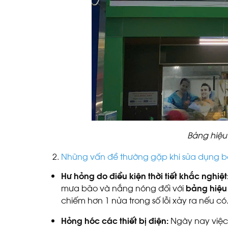
Bảng hiệu
Những vấn đề thường gặp khi sửa dụng b
Hư hỏng do điều kiện thời tiết khắc nghiệt
mưa bão và nắng nóng đối với
bảng hiệu
chiếm hơn 1 nửa trong số lỗi xảy ra nếu có
Hỏng hóc các thiết bị điện:
Ngày nay việc 