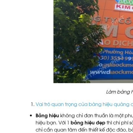
Làm bảng h
Vai trò quan trọng của bảng hiệu quảng c
Bảng hiệu
không chỉ đơn thuần là một phư
hiệu bạn. Với 1
bảng hiệu đẹp
thì chi phí 
chỉ cần quan tâm đến thiết kế độc đáo, b