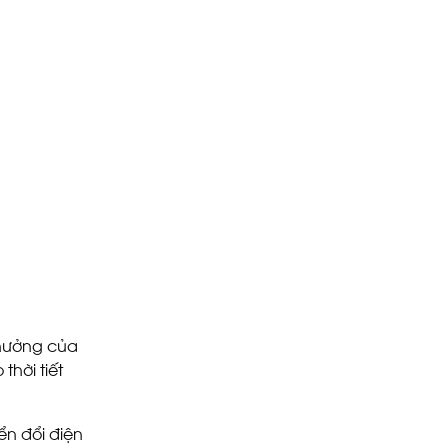
 hưởng của
thời tiết
ển đổi điện