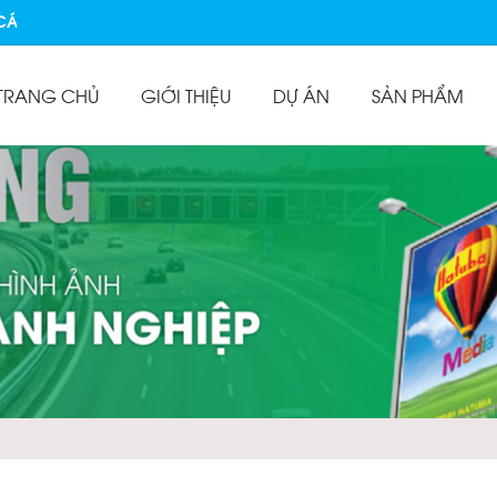
 TRƯỜNG PHÁT
TRANG CHỦ
GIỚI THIỆU
DỰ ÁN
SẢN PHẨM