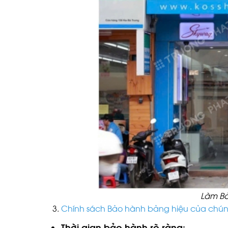
Làm Bả
Chính sách Bảo hành bảng hiệu của chúng
Thời gian bảo hành rõ ràng: