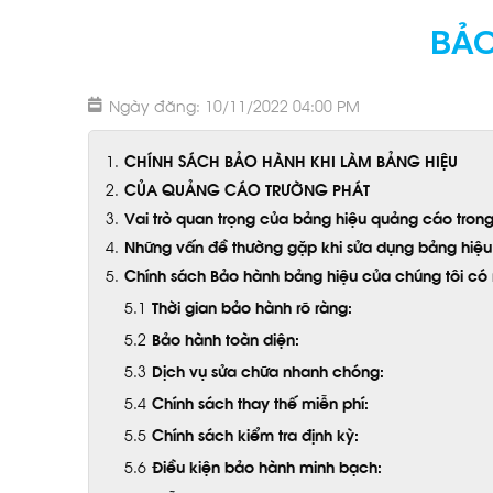
BẢO
Ngày đăng: 10/11/2022 04:00 PM
CHÍNH SÁCH BẢO HÀNH KHI LÀM BẢNG HIỆU
CỦA QUẢNG CÁO TRƯỜNG PHÁT
Vai trò quan trọng của bảng hiệu quảng cáo trong
Những vấn đề thường gặp khi sửa dụng bảng hiệ
Chính sách Bảo hành bảng hiệu của chúng tôi có 
Thời gian bảo hành rõ ràng:
Bảo hành toàn diện:
Dịch vụ sửa chữa nhanh chóng:
Chính sách thay thế miễn phí:
Chính sách kiểm tra định kỳ:
Điều kiện bảo hành minh bạch: