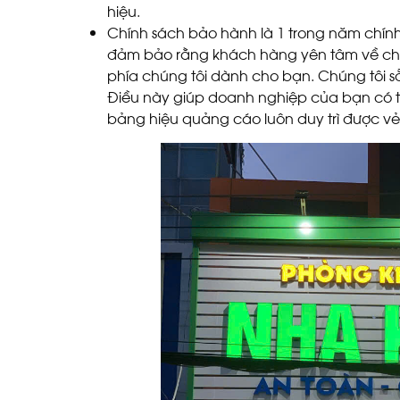
hiệu.
Chính sách bảo hành là 1 trong năm chín
đảm bảo rằng khách hàng yên tâm về chấ
phía chúng tôi dành cho bạn. Chúng tôi s
Điều này giúp doanh nghiệp của bạn có 
bảng hiệu quảng cáo luôn duy trì được vẻ 